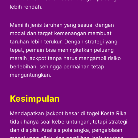
lebih rendah.
Memilih jenis taruhan yang sesuai dengan
modal dan target kemenangan membuat
taruhan lebih terukur. Dengan strategi yang
tepat, pemain bisa meningkatkan peluang
meraih jackpot tanpa harus mengambil risiko
berlebihan, sehingga permainan tetap
menguntungkan.
Kesimpulan
Mendapatkan jackpot besar di togel Kosta Rika
tidak hanya soal keberuntungan, tetapi strategi
dan disiplin. Analisis pola angka, pengelolaan