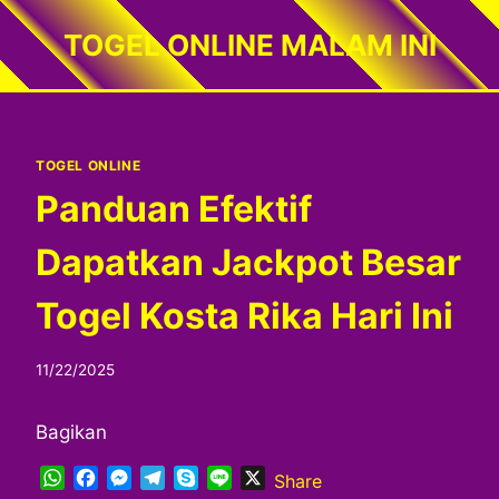
Skip
TOGEL ONLINE MALAM INI
to
content
TOGEL ONLINE
Panduan Efektif
Dapatkan Jackpot Besar
Togel Kosta Rika Hari Ini
By
11/22/2025
admintechfaw
Bagikan
W
F
M
T
S
L
X
Share