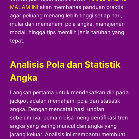
MALAM INI
akan membahas panduan praktis
agar peluang menang lebih tinggi setiap hari,
mulai dari memahami pola angka, manajemen
modal, hingga tips memilih jenis taruhan yang
tepat.
Analisis Pola dan Statistik
Angka
Langkah pertama untuk mendekatkan diri pada
jackpot adalah memahami pola dan statistik
angka. Dengan mencatat hasil undian
sebelumnya, pemain bisa mengidentifikasi tren
angka yang sering muncul dan angka yang
jarang keluar. Analisis ini membantu membuat