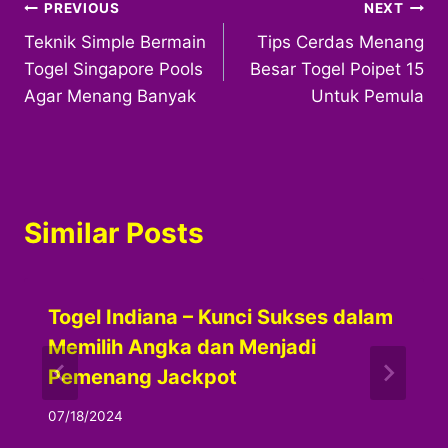
Post
PREVIOUS
NEXT
Teknik Simple Bermain
Tips Cerdas Menang
navigation
Togel Singapore Pools
Besar Togel Poipet 15
Agar Menang Banyak
Untuk Pemula
Similar Posts
Togel Indiana – Kunci Sukses dalam
Memilih Angka dan Menjadi
Pemenang Jackpot
By
07/18/2024
admintechfaw