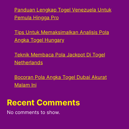
Panduan Lengkap Togel Venezuela Untuk
Pemula Hingga Pro
Tips Untuk Memaksimalkan Analisis Pola
Angka Togel Hungary
Teknik Membaca Pola Jackpot Di Togel
Netherlands
Bocoran Pola Angka Togel Dubai Akurat
Malam Ini
Recent Comments
No comments to show.