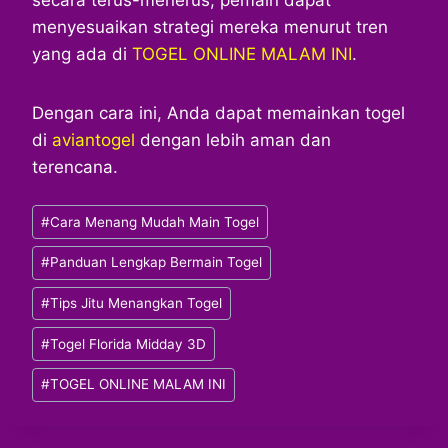
secara terus-menerus, pemain dapat
menyesuaikan strategi mereka menurut tren
yang ada di
TOGEL ONLINE MALAM INI
.
Dengan cara ini, Anda dapat memainkan togel
di
aviantogel
dengan lebih aman dan
terencana.
Post
#
Cara Menang Mudah Main Togel
Tags:
#
Panduan Lengkap Bermain Togel
#
Tips Jitu Menangkan Togel
#
Togel Florida Midday 3D
#
TOGEL ONLINE MALAM INI