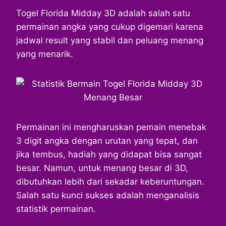
h
a
e
e
k
i
a
c
s
l
y
n
Togel Florida Midday 3D adalah salah satu
t
e
s
e
p
e
permainan angka yang cukup digemari karena
s
b
e
g
e
jadwal result yang stabil dan peluang menang
A
o
n
r
yang menarik.
p
o
g
a
p
k
e
m
r
Permainan ini mengharuskan pemain menebak
3 digit angka dengan urutan yang tepat, dan
jika tembus, hadiah yang didapat bisa sangat
besar. Namun, untuk menang besar di 3D,
dibutuhkan lebih dari sekadar keberuntungan.
Salah satu kunci sukses adalah menganalisis
statistik permainan.