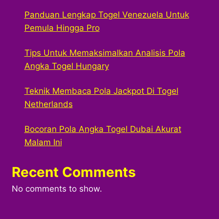
Panduan Lengkap Togel Venezuela Untuk
Pemula Hingga Pro
Tips Untuk Memaksimalkan Analisis Pola
Angka Togel Hungary
Teknik Membaca Pola Jackpot Di Togel
Netherlands
Bocoran Pola Angka Togel Dubai Akurat
Malam Ini
Recent Comments
No comments to show.