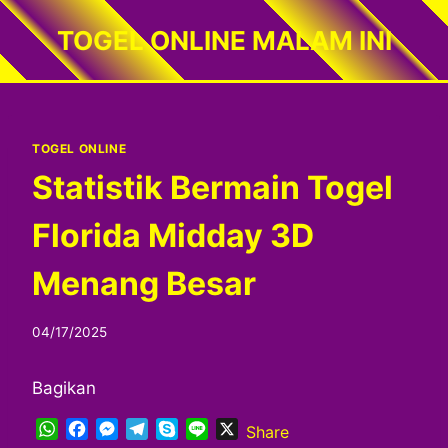
Skip
TOGEL ONLINE MALAM INI
to
content
TOGEL ONLINE
Statistik Bermain Togel
Florida Midday 3D
Menang Besar
By
04/17/2025
admintechfaw
Bagikan
W
F
M
T
S
L
X
Share