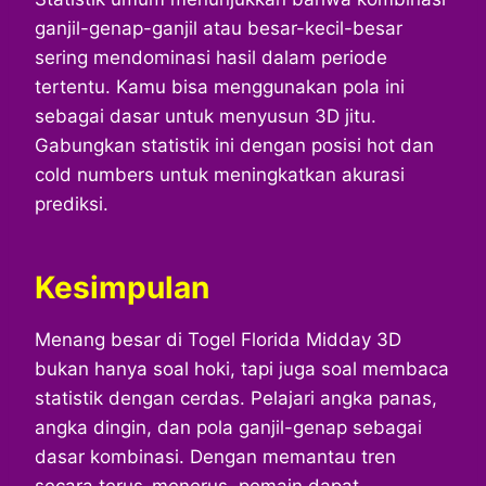
ganjil-genap-ganjil atau besar-kecil-besar
sering mendominasi hasil dalam periode
tertentu. Kamu bisa menggunakan pola ini
sebagai dasar untuk menyusun 3D jitu.
Gabungkan statistik ini dengan posisi hot dan
cold numbers untuk meningkatkan akurasi
prediksi.
Kesimpulan
Menang besar di Togel Florida Midday 3D
bukan hanya soal hoki, tapi juga soal membaca
statistik dengan cerdas. Pelajari angka panas,
angka dingin, dan pola ganjil-genap sebagai
dasar kombinasi. Dengan memantau tren