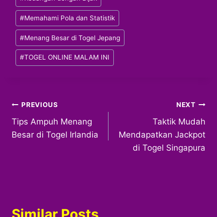
#
Memahami Pola dan Statistik
#
Menang Besar di Togel Jepang
#
TOGEL ONLINE MALAM INI
Post
PREVIOUS
NEXT
Tips Ampuh Menang
Taktik Mudah
navigation
Besar di Togel Irlandia
Mendapatkan Jackpot
di Togel Singapura
Similar Posts