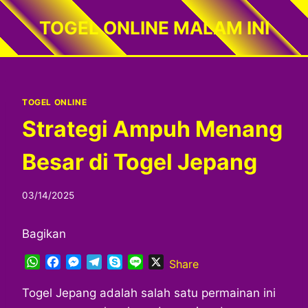
Skip
TOGEL ONLINE MALAM INI
to
content
TOGEL ONLINE
Strategi Ampuh Menang
Besar di Togel Jepang
By
03/14/2025
admintechfaw
Bagikan
W
F
M
T
S
L
X
Share
h
a
e
e
k
i
a
c
s
l
y
n
Togel Jepang adalah salah satu permainan ini
t
e
s
e
p
e