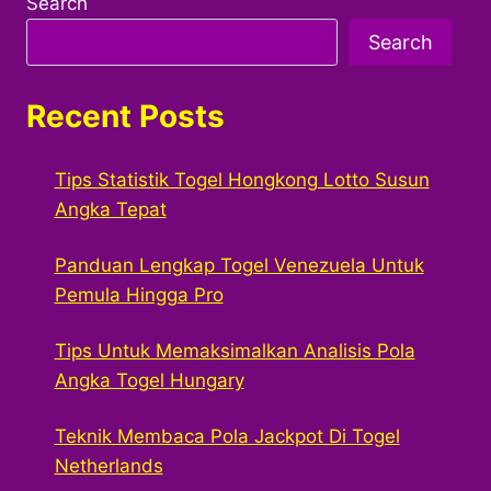
Search
Search
Recent Posts
Tips Statistik Togel Hongkong Lotto Susun
Angka Tepat
Panduan Lengkap Togel Venezuela Untuk
Pemula Hingga Pro
Tips Untuk Memaksimalkan Analisis Pola
Angka Togel Hungary
Teknik Membaca Pola Jackpot Di Togel
Netherlands