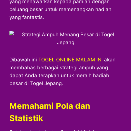
yang menawarkan kepada pamian dengan
s
b
e
g
e
peluang besar untuk memenangkan hadiah
A
o
n
r
yang fantastis.
p
o
g
a
p
k
e
m
r
Dibawah ini
TOGEL ONLINE MALAM INI
akan
membahas berbagai strategi ampuh yang
dapat Anda terapkan untuk meraih hadiah
besar di Togel Jepang.
Memahami Pola dan
Statistik