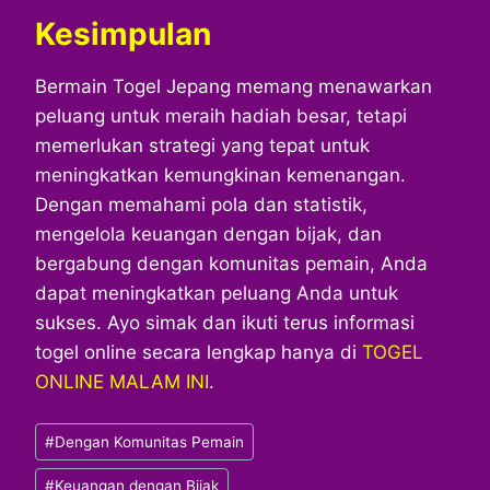
Kesimpulan
Bermain Togel Jepang memang menawarkan
peluang untuk meraih hadiah besar, tetapi
memerlukan strategi yang tepat untuk
meningkatkan kemungkinan kemenangan.
Dengan memahami pola dan statistik,
mengelola keuangan dengan bijak, dan
bergabung dengan komunitas pemain, Anda
dapat meningkatkan peluang Anda untuk
sukses. Ayo simak dan ikuti terus informasi
togel online secara lengkap hanya di
TOGEL
ONLINE MALAM INI
.
Post
#
Dengan Komunitas Pemain
Tags:
#
Keuangan dengan Bijak