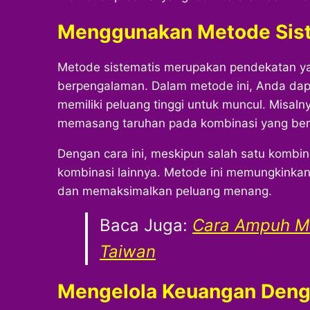
Menggunakan Metode Sis
Metode sistematis merupakan pendekatan y
berpengalaman. Dalam metode ini, Anda dap
memiliki peluang tinggi untuk muncul. Misal
memasang taruhan pada kombinasi yang be
Dengan cara ini, meskipun salah satu kombina
kombinasi lainnya. Metode ini memungkinkan 
dan memaksimalkan peluang menang.
Baca Juga:
Cara Ampuh Me
Taiwan
Mengelola Keuangan Deng