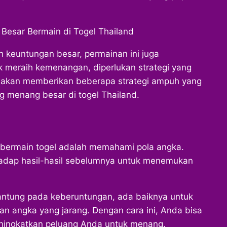
 keuntungan besar, permainan ini juga
k meraih kemenangan, diperlukan strategi yang
, akan memberikan beberapa strategi ampuh yang
menang besar di togel Thailand.
 bermain togel adalah memahami pola angka.
hadap hasil-hasil sebelumnya untuk menemukan
antung pada keberuntungan, ada baiknya untuk
n angka yang jarang. Dengan cara ini, Anda bisa
eningkatkan peluang Anda untuk menang.