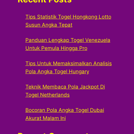
Tips Statistik Togel Hongkong Lotto
Susun Angka Tepat
Panduan Lengkap Togel Venezuela
Untuk Pemula Hingga Pro
Tips Untuk Memaksimalkan Analisis
Pola Angka Togel Hungary
Teknik Membaca Pola Jackpot Di
Togel Netherlands
Bocoran Pola Angka Togel Dubai
Akurat Malam Ini