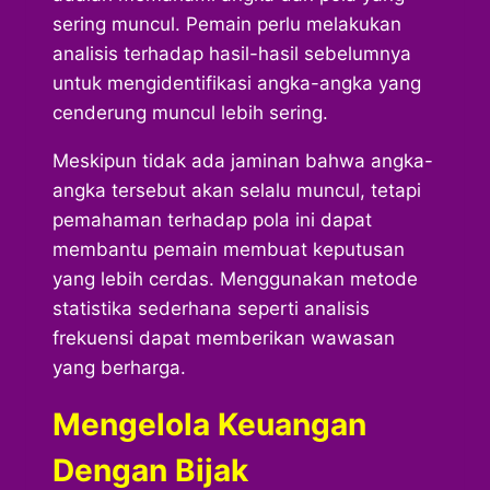
sering muncul. Pemain perlu melakukan
analisis terhadap hasil-hasil sebelumnya
untuk mengidentifikasi angka-angka yang
cenderung muncul lebih sering.
Meskipun tidak ada jaminan bahwa angka-
angka tersebut akan selalu muncul, tetapi
pemahaman terhadap pola ini dapat
membantu pemain membuat keputusan
yang lebih cerdas. Menggunakan metode
statistika sederhana seperti analisis
frekuensi dapat memberikan wawasan
yang berharga.
Mengelola Keuangan
Dengan Bijak