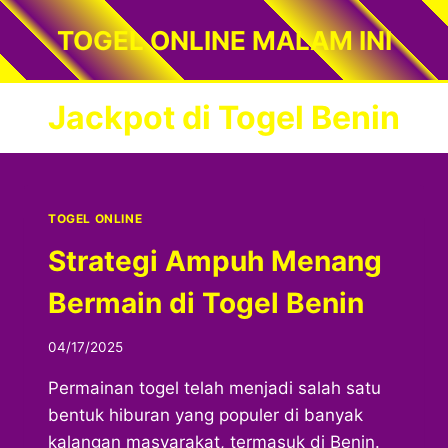
Skip
TOGEL ONLINE MALAM INI
to
content
Jackpot di Togel Benin
TOGEL ONLINE
Strategi Ampuh Menang
Bermain di Togel Benin
By
04/17/2025
admintechfaw
Permainan togel telah menjadi salah satu
bentuk hiburan yang populer di banyak
kalangan masyarakat, termasuk di Benin.