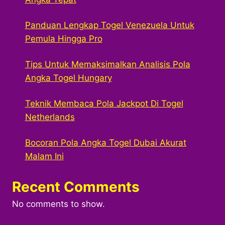
Panduan Lengkap Togel Venezuela Untuk
Pemula Hingga Pro
Tips Untuk Memaksimalkan Analisis Pola
Angka Togel Hungary
Teknik Membaca Pola Jackpot Di Togel
Netherlands
Bocoran Pola Angka Togel Dubai Akurat
Malam Ini
Recent Comments
No comments to show.