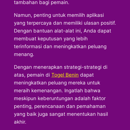
tambahan bagi pemain.
Namun, penting untuk memilih aplikasi
yang terpercaya dan memiliki ulasan positif.
Dengan bantuan alat-alat ini, Anda dapat
membuat keputusan yang lebih
terinformasi dan meningkatkan peluang
menang.
Dengan menerapkan strategi-strategi di
atas, pemain di
Togel Benin
dapat
meningkatkan peluang mereka untuk
meraih kemenangan. Ingatlah bahwa
meskipun keberuntungan adalah faktor
penting, perencanaan dan pemahaman
yang baik juga sangat menentukan hasil
akhir.