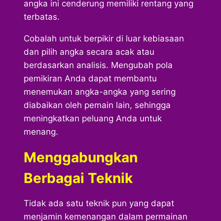
angka ini cenderung memiliki rentang yang
terbatas.
Cobalah untuk berpikir di luar kebiasaan
dan pilih angka secara acak atau
berdasarkan analisis. Mengubah pola
pemikiran Anda dapat membantu
menemukan angka-angka yang sering
diabaikan oleh pemain lain, sehingga
meningkatkan peluang Anda untuk
menang.
Menggabungkan
Berbagai Teknik
Tidak ada satu teknik pun yang dapat
menjamin kemenangan dalam permainan