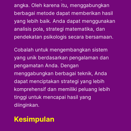
angka. Oleh karena itu, menggabungkan
berbagai metode dapat memberikan hasil
yang lebih baik. Anda dapat menggunakan
analisis pola, strategi matematika, dan
pendekatan psikologis secara bersamaan.
Cobalah untuk mengembangkan sistem
yang unik berdasarkan pengalaman dan
pengamatan Anda. Dengan
menggabungkan berbagai teknik, Anda
dapat menciptakan strategi yang lebih
komprehensif dan memiliki peluang lebih
tinggi untuk mencapai hasil yang
diinginkan.
Kesimpulan