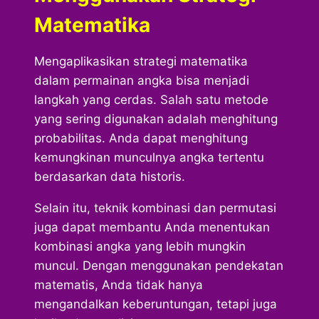
Matematika
Mengaplikasikan strategi matematika
dalam permainan angka bisa menjadi
langkah yang cerdas. Salah satu metode
yang sering digunakan adalah menghitung
probabilitas. Anda dapat menghitung
kemungkinan munculnya angka tertentu
berdasarkan data historis.
Selain itu, teknik kombinasi dan permutasi
juga dapat membantu Anda menentukan
kombinasi angka yang lebih mungkin
muncul. Dengan menggunakan pendekatan
matematis, Anda tidak hanya
mengandalkan keberuntungan, tetapi juga