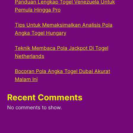
Panduan Lengkap Togel Venezuela Untuk
Pemula Hingga Pro
Tips Untuk Memaksimalkan Analisis Pola
Angka Togel Hungary
Teknik Membaca Pola Jackpot Di Togel
Netherlands
Bocoran Pola Angka Togel Dubai Akurat
Malam Ini
Recent Comments
No comments to show.