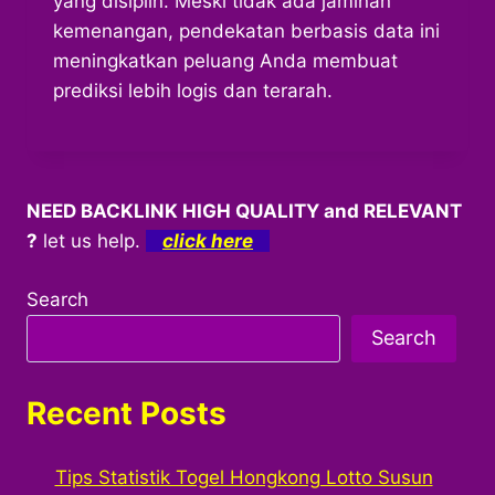
yang disiplin. Meski tidak ada jaminan
kemenangan, pendekatan berbasis data ini
meningkatkan peluang Anda membuat
prediksi lebih logis dan terarah.
NEED BACKLINK HIGH QUALITY and RELEVANT
?
let us help.
click here
Search
Search
Recent Posts
Tips Statistik Togel Hongkong Lotto Susun