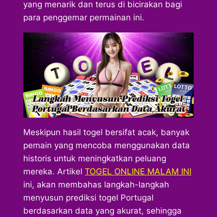
yang menarik dan terus di bicirakan bagi
para penggemar permainan ini.
Meskipun hasil togel bersifat acak, banyak
pemain yang mencoba menggunakan data
historis untuk meningkatkan peluang
mereka. Artikel
TOGEL ONLINE MALAM INI
ini, akan membahas langkah-langkah
menyusun prediksi togel Portugal
berdasarkan data yang akurat, sehingga