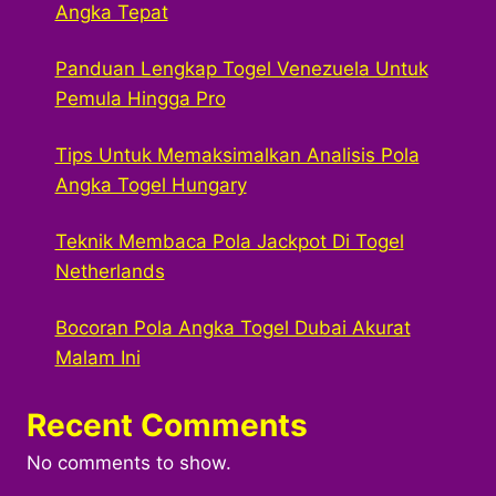
Angka Tepat
Panduan Lengkap Togel Venezuela Untuk
Pemula Hingga Pro
Tips Untuk Memaksimalkan Analisis Pola
Angka Togel Hungary
Teknik Membaca Pola Jackpot Di Togel
Netherlands
Bocoran Pola Angka Togel Dubai Akurat
Malam Ini
Recent Comments
No comments to show.