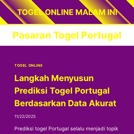
Skip
TOGEL ONLINE MALAM INI
to
content
Pasaran Togel Portugal
TOGEL ONLINE
Langkah Menyusun
Prediksi Togel Portugal
Berdasarkan Data Akurat
By
11/22/2025
admintechfaw
Prediksi togel Portugal selalu menjadi topik