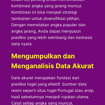
kombinasi angka yang jarang muncul.
Kombinasi ini bisa menjadi strategi
tambahan untuk diversifikasi pilihan.
Dengan memetakan angka populer dan
angka jarang, Anda dapat menyusun
prediksi yang lebih seimbang dan berbasis
data nyata.
Mengumpulkan dan
Menganalisis Data Akurat
Data akurat merupakan fondasi dari
prediksi togel yang efektif. Sumber data
resmi seperti situs togel Portugal atau arsip
hasil sebelumnya menjadi rujukan utama.
Catat setiap angka yang muncul,