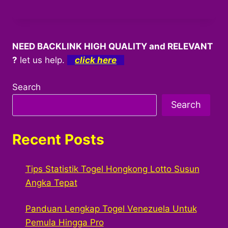
NEED BACKLINK HIGH QUALITY and RELEVANT
?
let us help.
click here
Search
Search
Recent Posts
Tips Statistik Togel Hongkong Lotto Susun
Angka Tepat
Panduan Lengkap Togel Venezuela Untuk
Pemula Hingga Pro