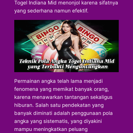
Togel Indiana Mid menonjol karena sifatnya
yang sederhana namun efektif.
Permainan angka telah lama menjadi
fenomena yang memikat banyak orang,
karena menawarkan tantangan sekaligus
hiburan. Salah satu pendekatan yang
banyak diminati adalah penggunaan pola
angka yang sistematis, yang diyakini
mampu meningkatkan peluang