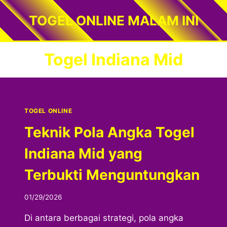
Skip
TOGEL ONLINE MALAM INI
to
content
Togel Indiana Mid
TOGEL ONLINE
Teknik Pola Angka Togel
Indiana Mid yang
Terbukti Menguntungkan
By
01/29/2026
admintechfaw
Di antara berbagai strategi, pola angka