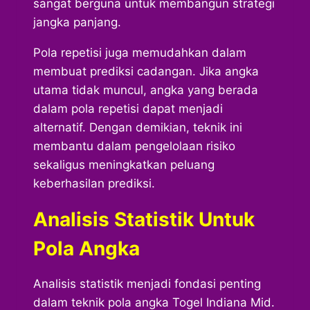
sangat berguna untuk membangun strategi
jangka panjang.
Pola repetisi juga memudahkan dalam
membuat prediksi cadangan. Jika angka
utama tidak muncul, angka yang berada
dalam pola repetisi dapat menjadi
alternatif. Dengan demikian, teknik ini
membantu dalam pengelolaan risiko
sekaligus meningkatkan peluang
keberhasilan prediksi.
Analisis Statistik Untuk
Pola Angka
Analisis statistik menjadi fondasi penting
dalam teknik pola angka Togel Indiana Mid.