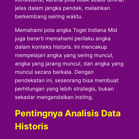
jelas dalam jangka pendek, melainkan
berkembang seiring waktu.
Memahami pola angka Togel Indiana Mid
juga berarti memahami perilaku angka
dalam konteks historis. Ini mencakup
mempelajari angka yang sering muncul,
angka yang jarang muncul, dan angka yang
muncul secara berkala. Dengan
pendekatan ini, seseorang bisa membuat
perhitungan yang lebih strategis, bukan
sekadar mengandalkan insting.
Pentingnya Analisis Data
Historis