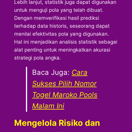
Lebih lanjut, statistik juga dapat digunakan
untuk menguji pola yang telah dibuat.
Dengan memverifikasi hasil prediksi
terhadap data historis, seseorang dapat
menilai efektivitas pola yang digunakan.
Hal ini menjadikan analisis statistik sebagai
alat penting untuk meningkatkan akurasi
strategi pola angka.
Baca Juga:
Cara
Sukses Pilih Nomor
Togel Maroko Pools
Malam Ini
Mengelola Risiko dan