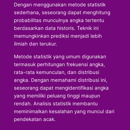
Dengan menggunakan metode statistik
sederhana, seseorang dapat menghitung
probabilitas munculnya angka tertentu
berdasarkan data historis. Teknik ini
memungkinkan prediksi menjadi lebih
ilmiah dan terukur.
Metode statistik yang umum digunakan
termasuk perhitungan frekuensi angka,
rata-rata kemunculan, dan distribusi
angka. Dengan memahami distribusi ini,
seseorang dapat mengidentifikasi angka
yang memiliki peluang tinggi maupun
rendah. Analisis statistik membantu
meminimalkan kesalahan yang muncul dari
pendekatan acak.