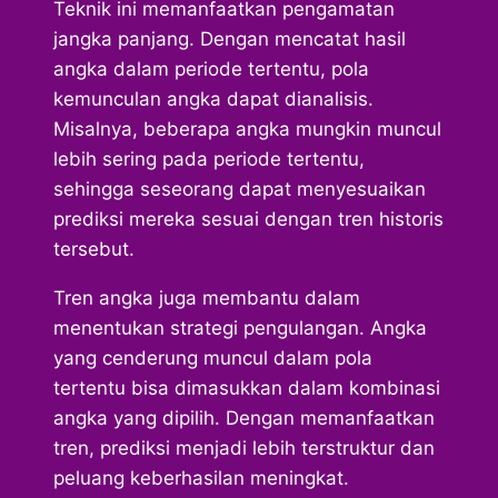
Teknik ini memanfaatkan pengamatan
jangka panjang. Dengan mencatat hasil
angka dalam periode tertentu, pola
kemunculan angka dapat dianalisis.
Misalnya, beberapa angka mungkin muncul
lebih sering pada periode tertentu,
sehingga seseorang dapat menyesuaikan
prediksi mereka sesuai dengan tren historis
tersebut.
Tren angka juga membantu dalam
menentukan strategi pengulangan. Angka
yang cenderung muncul dalam pola
tertentu bisa dimasukkan dalam kombinasi
angka yang dipilih. Dengan memanfaatkan
tren, prediksi menjadi lebih terstruktur dan
peluang keberhasilan meningkat.