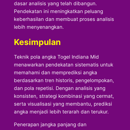
dasar analisis yang telah dibangun.
Pendekatan ini meningkatkan peluang
keberhasilan dan membuat proses analisis
lebih menyenangkan.
Kesimpulan
Teknik pola angka Togel Indiana Mid
menawarkan pendekatan sistematis untuk
memahami dan memprediksi angka
berdasarkan tren historis, pengelompokan,
dan pola repetisi. Dengan analisis yang
konsisten, strategi kombinasi yang cermat,
serta visualisasi yang membantu, prediksi
angka menjadi lebih terarah dan terukur.
Penerapan jangka panjang dan