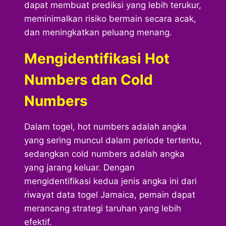
dapat membuat prediksi yang lebih terukur,
meminimalkan risiko bermain secara acak,
dan meningkatkan peluang menang.
Mengidentifikasi Hot
Numbers dan Cold
Numbers
Dalam togel, hot numbers adalah angka
yang sering muncul dalam periode tertentu,
sedangkan cold numbers adalah angka
yang jarang keluar. Dengan
mengidentifikasi kedua jenis angka ini dari
riwayat data togel Jamaica, pemain dapat
merancang strategi taruhan yang lebih
efektif.