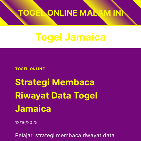
Skip
TOGEL ONLINE MALAM INI
to
content
Togel Jamaica
TOGEL ONLINE
Strategi Membaca
Riwayat Data Togel
Jamaica
By
12/16/2025
admintechfaw
Pelajari strategi membaca riwayat data