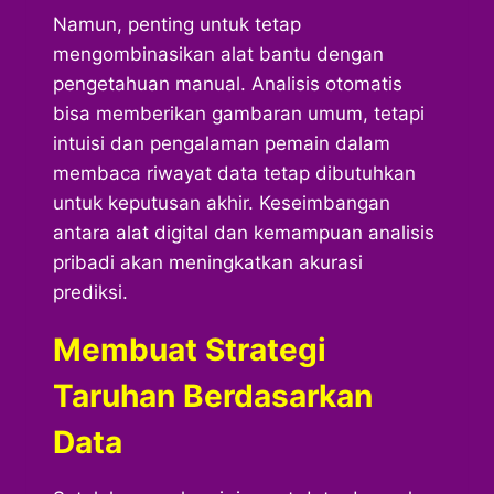
Namun, penting untuk tetap
mengombinasikan alat bantu dengan
pengetahuan manual. Analisis otomatis
bisa memberikan gambaran umum, tetapi
intuisi dan pengalaman pemain dalam
membaca riwayat data tetap dibutuhkan
untuk keputusan akhir. Keseimbangan
antara alat digital dan kemampuan analisis
pribadi akan meningkatkan akurasi
prediksi.
Membuat Strategi
Taruhan Berdasarkan
Data