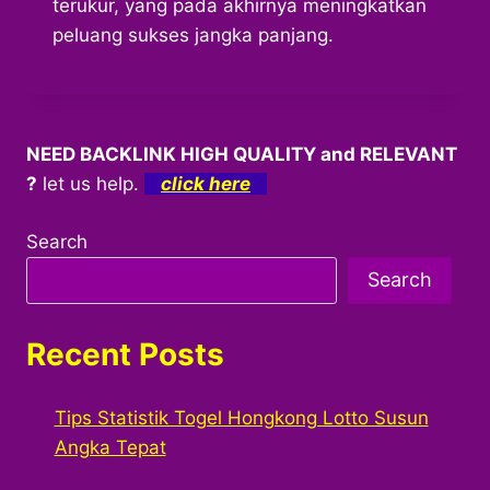
terukur, yang pada akhirnya meningkatkan
peluang sukses jangka panjang.
NEED BACKLINK HIGH QUALITY and RELEVANT
?
let us help.
click here
Search
Search
Recent Posts
Tips Statistik Togel Hongkong Lotto Susun
Angka Tepat