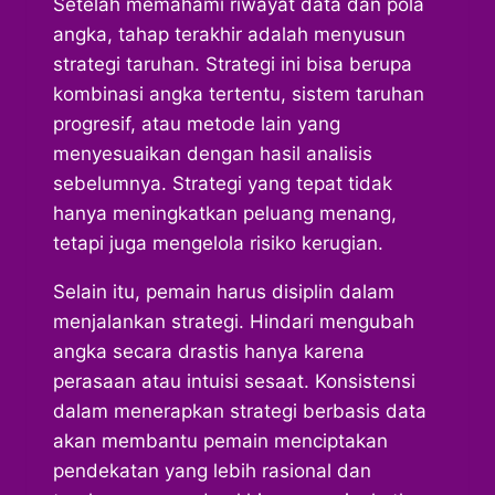
Setelah memahami riwayat data dan pola
angka, tahap terakhir adalah menyusun
strategi taruhan. Strategi ini bisa berupa
kombinasi angka tertentu, sistem taruhan
progresif, atau metode lain yang
menyesuaikan dengan hasil analisis
sebelumnya. Strategi yang tepat tidak
hanya meningkatkan peluang menang,
tetapi juga mengelola risiko kerugian.
Selain itu, pemain harus disiplin dalam
menjalankan strategi. Hindari mengubah
angka secara drastis hanya karena
perasaan atau intuisi sesaat. Konsistensi
dalam menerapkan strategi berbasis data
akan membantu pemain menciptakan
pendekatan yang lebih rasional dan