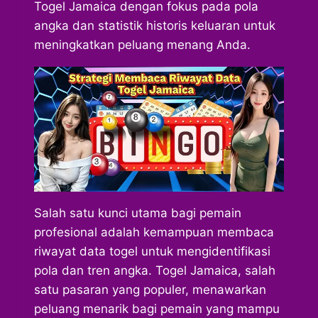
Togel Jamaica dengan fokus pada pola
angka dan statistik historis keluaran untuk
meningkatkan peluang menang Anda.
Salah satu kunci utama bagi pemain
profesional adalah kemampuan membaca
riwayat data togel untuk mengidentifikasi
pola dan tren angka. Togel Jamaica, salah
satu pasaran yang populer, menawarkan
peluang menarik bagi pemain yang mampu