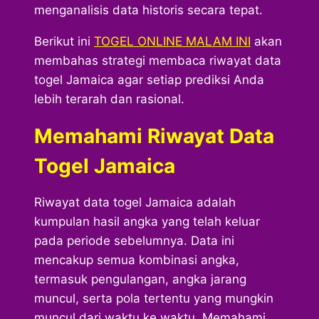
menganalisis data historis secara tepat.
Berikut ini
TOGEL ONLINE MALAM INI
akan
membahas strategi membaca riwayat data
togel Jamaica agar setiap prediksi Anda
lebih terarah dan rasional.
Memahami Riwayat Data
Togel Jamaica
Riwayat data togel Jamaica adalah
kumpulan hasil angka yang telah keluar
pada periode sebelumnya. Data ini
mencakup semua kombinasi angka,
termasuk pengulangan, angka jarang
muncul, serta pola tertentu yang mungkin
muncul dari waktu ke waktu. Memahami