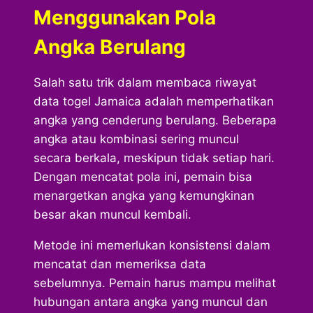
Menggunakan Pola
Angka Berulang
Salah satu trik dalam membaca riwayat
data togel Jamaica adalah memperhatikan
angka yang cenderung berulang. Beberapa
angka atau kombinasi sering muncul
secara berkala, meskipun tidak setiap hari.
Dengan mencatat pola ini, pemain bisa
menargetkan angka yang kemungkinan
besar akan muncul kembali.
Metode ini memerlukan konsistensi dalam
mencatat dan memeriksa data
sebelumnya. Pemain harus mampu melihat
hubungan antara angka yang muncul dan