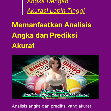
Angka Dengan
Akurasi Lebih Tinggi
Memanfaatkan Analisis
Angka dan Prediksi
Akurat
Analisis angka dan prediksi yang akurat