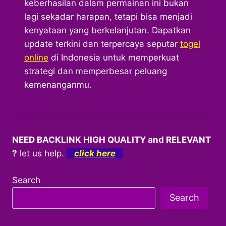
keberhasilan dalam permainan ini bukan
lagi sekadar harapan, tetapi bisa menjadi
kenyataan yang berkelanjutan. Dapatkan
update terkini dan terpercaya seputar
togel
online
di Indonesia untuk memperkuat
strategi dan memperbesar peluang
kemenanganmu.
NEED BACKLINK HIGH QUALITY and RELEVANT
?
let us help.
click here
Search
Search