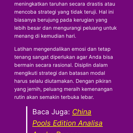
meningkatkan taruhan secara drastis atau
mencoba strategi yang tidak teruji. Hal ini
biasanya berujung pada kerugian yang
lebih besar dan mengurangi peluang untuk
menang di kemudian hari.
Latihan mengendalikan emosi dan tetap
tenang sangat diperlukan agar Anda bisa
bermain secara rasional. Disiplin dalam
mengikuti strategi dan batasan modal
harus selalu diutamakan. Dengan pikiran
yang jernih, peluang meraih kemenangan
rutin akan semakin terbuka lebar.
Baca Juga:
China
Pools Edition Analisa