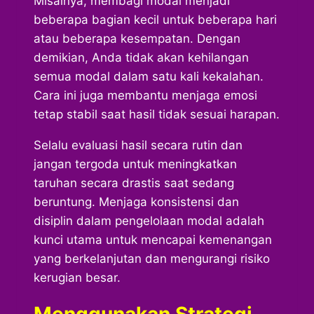
Misalnya, membagi modal menjadi
beberapa bagian kecil untuk beberapa hari
atau beberapa kesempatan. Dengan
demikian, Anda tidak akan kehilangan
semua modal dalam satu kali kekalahan.
Cara ini juga membantu menjaga emosi
tetap stabil saat hasil tidak sesuai harapan.
Selalu evaluasi hasil secara rutin dan
jangan tergoda untuk meningkatkan
taruhan secara drastis saat sedang
beruntung. Menjaga konsistensi dan
disiplin dalam pengelolaan modal adalah
kunci utama untuk mencapai kemenangan
yang berkelanjutan dan mengurangi risiko
kerugian besar.