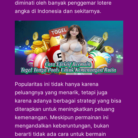
diminati oleh banyak penggemar lotere
angka di Indonesia dan sekitarnya.
Popularitas ini tidak hanya karena
peluangnya yang menarik, tetapi juga
karena adanya berbagai strategi yang bisa
diterapkan untuk meningkatkan peluang
kemenangan. Meskipun permainan ini
mengandalkan keberuntungan, bukan
berarti tidak ada cara untuk bermain